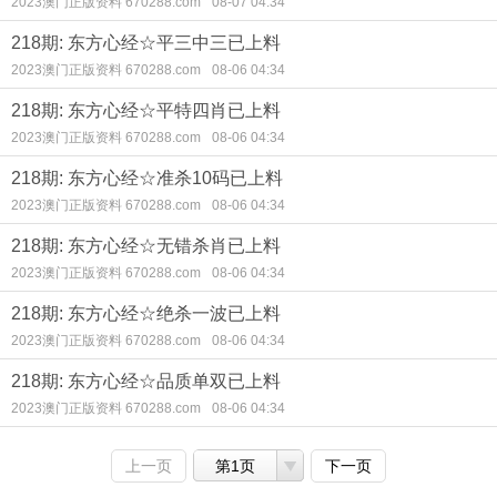
2023澳门正版资料 670288.com
08-07 04:34
218期: 东方心经☆平三中三已上料
2023澳门正版资料 670288.com
08-06 04:34
218期: 东方心经☆平特四肖已上料
2023澳门正版资料 670288.com
08-06 04:34
218期: 东方心经☆准杀10码已上料
2023澳门正版资料 670288.com
08-06 04:34
218期: 东方心经☆无错杀肖已上料
2023澳门正版资料 670288.com
08-06 04:34
218期: 东方心经☆绝杀一波已上料
2023澳门正版资料 670288.com
08-06 04:34
218期: 东方心经☆品质单双已上料
2023澳门正版资料 670288.com
08-06 04:34
上一页
第1页
下一页