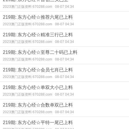
2023澳门正版资料 670288.com
08-07 04:34
219期: 东方心经☆推荐六尾已上料
2023澳门正版资料 670288.com
08-07 04:34
219期: 东方心经☆精准三行已上料
2023澳门正版资料 670288.com
08-07 04:34
219期: 东方心经☆至尊二十码已上料
2023澳门正版资料 670288.com
08-07 04:34
219期: 东方心经☆会员七肖已上料
2023澳门正版资料 670288.com
08-07 04:34
219期: 东方心经☆单双大小已上料
2023澳门正版资料 670288.com
08-07 04:34
219期: 东方心经☆合数单双已上料
2023澳门正版资料 670288.com
08-07 04:34
219期: 东方心经☆平特一尾已上料