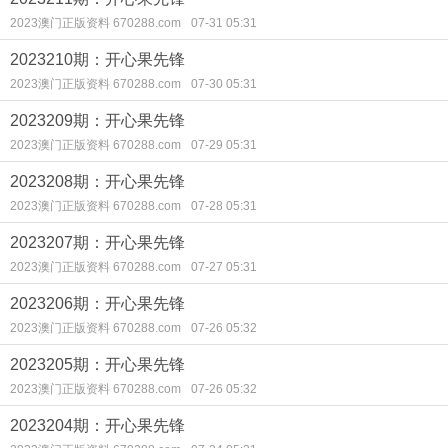
2023澳门正版资料 670288.com
07-31 05:31
2023210期：开心果先锋
2023澳门正版资料 670288.com
07-30 05:31
2023209期：开心果先锋
2023澳门正版资料 670288.com
07-29 05:31
2023208期：开心果先锋
2023澳门正版资料 670288.com
07-28 05:31
2023207期：开心果先锋
2023澳门正版资料 670288.com
07-27 05:31
2023206期：开心果先锋
2023澳门正版资料 670288.com
07-26 05:32
2023205期：开心果先锋
2023澳门正版资料 670288.com
07-26 05:32
2023204期：开心果先锋